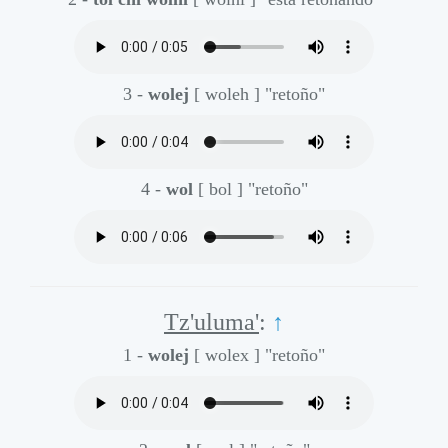
3 -
wolej
[ woleh ]
"retoño"
4 -
wol
[ bol ]
"retoño"
Tz'uluma'
:
↑
1 -
wolej
[ wolex ]
"retoño"