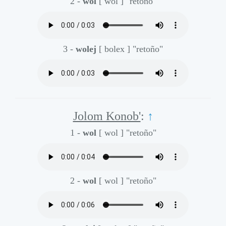
2 -
wol
[ wol ]
"retoño"
3 -
wolej
[ bolex ]
"retoño"
Jolom Konob'
:
↑
1 -
wol
[ wol ]
"retoño"
2 -
wol
[ wol ]
"retoño"