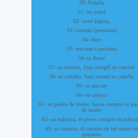
50- Eulalia
51- mi papel
52- tomé (agua),
53- cuantas (personas)
54- duro
55- macana o pachana
56- te llamé
57- su camino, Juan arregló su camino
58- su caballo, Juan montó su caballo
59- su mecate
60- su cabeza
61- su piedra de moler, Juana compró su pie
de moler
62- su máscara, el joven compró su másca
63- su canasto, el canasto de mi mamá es
pequeño