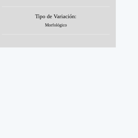
Tipo de Variación:
Morfológico