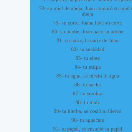
78- su miel de abeja, Juan compró su miel 
abeja
79- su corte, Juana lava su corte
80- su adobe, Juan hace su adobe
81- su nariz, la nariz de Juan
82- su suciedad
83- tu elote
84- tu milpa
85- tu agua, se hirvió tu agua
86- tu hacha
87- tu sombra
88- tu maíz
89- tu hierba, se cosió tu hierva
90- tu aguacate
91- tu papel, se ensució tu papel