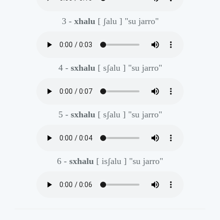
3 -
xhalu
[ ʃalu ]
"su jarro"
4 -
sxhalu
[ sʃalu ]
"su jarro"
5 -
sxhalu
[ sʃalu ]
"su jarro"
6 -
sxhalu
[ isʃalu ]
"su jarro"