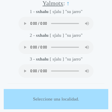
Yalmotx
:
↑
1 -
sxhalu
[ sʃalu ]
"su jarro"
2 -
sxhalu
[ sʃalu ]
"su jarro"
3 -
sxhalu
[ sʃalu ]
"su jarro"
Seleccione una localidad.